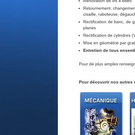
Rénovation de vis à billes
Retournement, changement,
cisaille, raboteuse, dégau
Rectification de banc, de g
planes
Rectification de cylindres (
Mise en géométrie par grat
Entretien de tous ensemb
Pour de plus amples renseig
Pour découvrir nos autres s