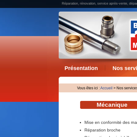
Réparation, rénovation, service après-vente, dép
Présentation
Nos serv
Vous êtes ici :
Accueil
> Nos service
Mécanique
Mise en conformité des mac
Réparation broche