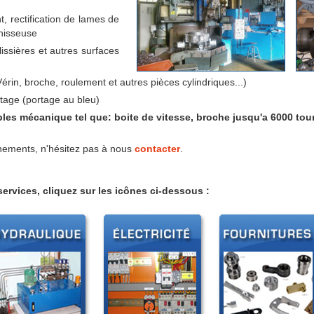
 rectification de lames de
chisseuse
lissières et autres surfaces
Vérin, broche, roulement et autres pièces cylindriques...)
tage (portage au bleu)
les mécanique tel que: boite de vitesse, broche jusqu'a 6000 tou
nements, n'hésitez pas à nous
contacter
.
ervices, cliquez sur les icônes ci-dessous :